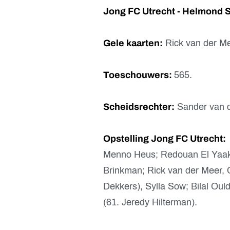
Jong FC Utrecht - Helmond S
Gele kaarten:
Rick van der Me
Toeschouwers:
565.
Scheidsrechter:
Sander van d
Opstelling Jong FC Utrecht:
Menno Heus; Redouan El Yaako
Brinkman; Rick van der Meer, 
Dekkers), Sylla Sow; Bilal Ou
(61. Jeredy Hilterman).