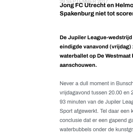
29 SEPTEMBER 2017
Jong FC Utrecht en Helmo
Spakenburg niet tot score
De Jupiler League-wedstrijd
eindigde vanavond (vrijdag) 
waterballet op De Westmaat
aanschouwen.
Never a dull moment in Bunsch
vrijdagavond tussen 20.00 en 
93 minuten van de Jupiler Lea
Sport afgewerkt. Tel daar een k
conclusie dat er een gapend ga
waterbubbels onder de kunstg