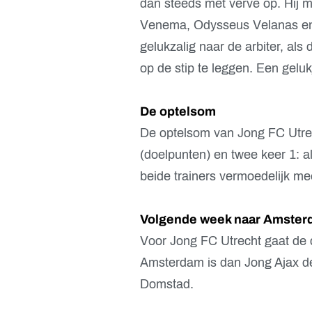
dan steeds met verve op. Hij 
Venema, Odysseus Velanas en Sy
gelukzalig naar de arbiter, als
op de stip te leggen. Een geluk
De optelsom
De optelsom van Jong FC Utrec
(doelpunten) en twee keer 1: a
beide trainers vermoedelijk me
Volgende week naar Amster
Voor Jong FC Utrecht gaat de 
Amsterdam is dan Jong Ajax de
Domstad.