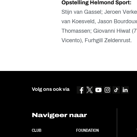
Opstelling Helmond Sport:
Stijn van Gassel; Jeroen Verk
van Koesveld, Jason Bourdoux
Thomassen; Giovanni Hiwat (77
Vicento), Furhgill Zeldenrust.
Volg ons ook via
Navigeer naar
CLUB
FOUNDATION