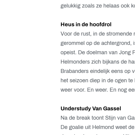
gelukkig zoals ze helaas ook k
Heus in de hoofdrol
Voor de rust, in de stromende 
gerommel op de achtergrond, i
opeist. De doelman van Jong 
Helmonders zich bijkans de ha
Brabanders eindelijk eens op 
het seizoen diep in de ogen te k
weer voor. En weer. En nog ee
Understudy Van Gassel
Na de break toont Stijn van Ga
De goalie uit Helmond weet de s