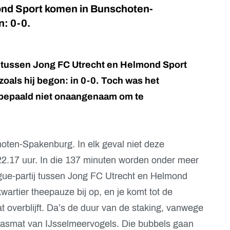
nd Sport komen in Bunschoten-
n: 0-0.
 tussen Jong FC Utrecht en Helmond Sport
zoals hij begon: in 0-0. Toch was het
 bepaald niet onaangenaam om te
oten-Spakenburg. In elk geval niet deze
22.17 uur. In die 137 minuten worden onder meer
gue-partij tussen Jong FC Utrecht en Helmond
wartier theepauze bij op, en je komt tot de
t overblijft. Da’s de duur van de staking, vanwege
rasmat van IJsselmeervogels. Die bubbels gaan