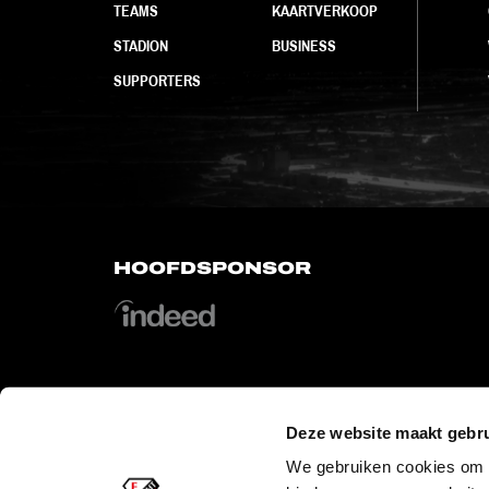
TEAMS
KAARTVERKOOP
STADION
BUSINESS
SUPPORTERS
HOOFDSPONSOR
Deze website maakt gebru
OFFICIAL PARTNERS
We gebruiken cookies om c