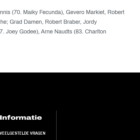
ennis (70. Maiky Fecunda), Gevero Markiet, Robert
he; Grad Damen, Robert Braber, Jordy
. Joey Godee), Arne Naudts (83. Charlton
Informatie
FC Utrecht<br>
VEELGESTELDE VRAGEN