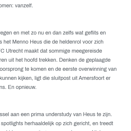
omen: vanzelf.
regen en met zo nu en dan zelfs wat geflits en
s het Menno Heus die de heldenrol voor zich
FC Utrecht maakt dat sommige meegereisde
ren uit het hoofd trekken. Denken de geplaagde
voorsprong te komen en de eerste overwinning van
unnen kijken, ligt die sluitpost uit Amersfoort er
ns. En opnieuw.
ssel aan een prima understudy van Heus te zijn.
potlights herhaaldelijk op zich gericht, en treedt