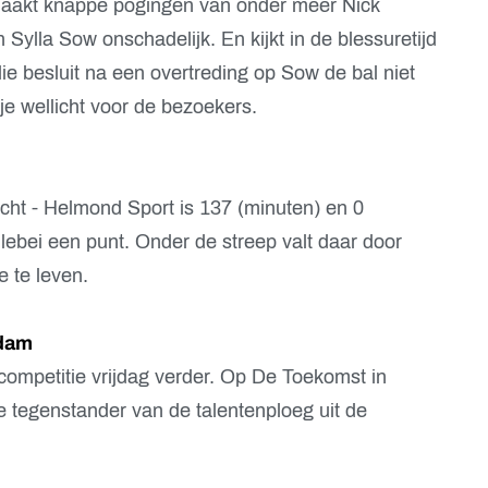
maakt knappe pogingen van onder meer Nick
lla Sow onschadelijk. En kijkt in de blessuretijd
 die besluit na een overtreding op Sow de bal niet
je wellicht voor de bezoekers.
ht - Helmond Sport is 137 (minuten) en 0
llebei een punt. Onder de streep valt daar door
e te leven.
dam
competitie vrijdag verder. Op De Toekomst in
 tegenstander van de talentenploeg uit de