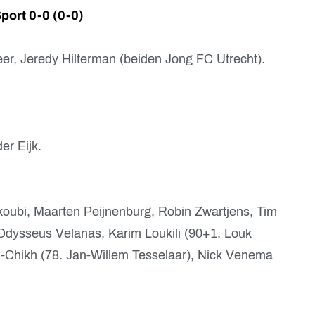
port 0-0 (0-0)
er, Jeredy Hilterman (beiden Jong FC Utrecht).
er Eijk.
ubi, Maarten Peijnenburg, Robin Zwartjens, Tim
Odysseus Velanas, Karim Loukili (90+1. Louk
ld-Chikh (78. Jan-Willem Tesselaar), Nick Venema