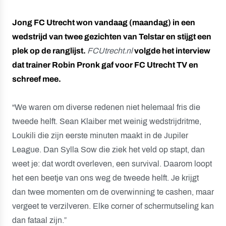
Jong FC Utrecht won vandaag (maandag) in een
wedstrijd van twee gezichten van Telstar en stijgt een
plek op de ranglijst.
FCUtrecht.nl
volgde het interview
dat trainer Robin Pronk gaf voor FC Utrecht TV en
schreef mee.
“We waren om diverse redenen niet helemaal fris die
tweede helft. Sean Klaiber met weinig wedstrijdritme,
Loukili die zijn eerste minuten maakt in de Jupiler
League. Dan Sylla Sow die ziek het veld op stapt, dan
weet je: dat wordt overleven, een survival. Daarom loopt
het een beetje van ons weg de tweede helft. Je krijgt
dan twee momenten om de overwinning te cashen, maar
vergeet te verzilveren. Elke corner of schermutseling kan
dan fataal zijn.”