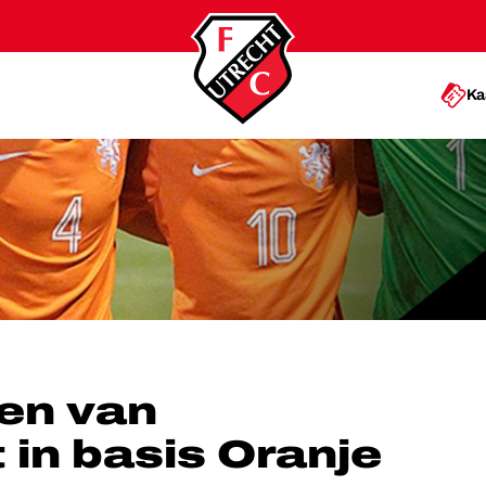
Ka
BASIS ORANJE ONDER 18
ten van
 in basis Oranje