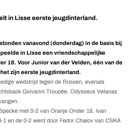
lt in Lisse eerste jeugdinterland.
 stonden vanavond (donderdag) in de basis bij
speelde in Lisse een vriendschappelijke
er 18. Voor Junior van der Velden, één van de
het zijn eerste jeugdinterland.
ledige wedstrijd tegen de Russen, evenals
echtsback Giovanni Troupée. Odysseus Velanas
rvangen.
Specke met 0-2 van Oranje Onder 18. Ivan
 0-1 en de 0-2 werd door Fedor Chalov van CSKA