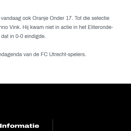
 vandaag ook Oranje Onder 17. Tot die selectie
o Vink. Hij kwam niet in actie in het Eliteronde-
 dat in 0-0 eindigde.
andagenda van de FC Utrecht-spelers.
Informatie
FC Utrecht<br>