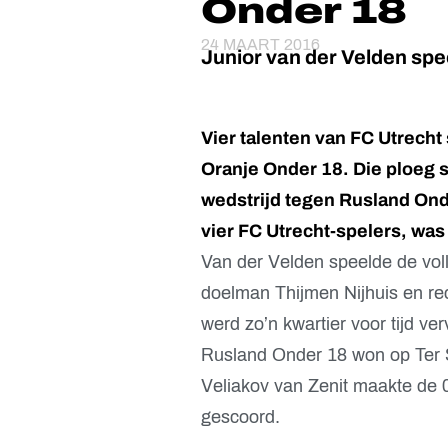
Onder 18
24 MAART 2016
Junior van der Velden spee
Vier talenten van FC Utrecht
Oranje Onder 18. Die ploeg 
wedstrijd tegen Rusland Ond
vier FC Utrecht-spelers, was 
Van der Velden speelde de vol
doelman Thijmen Nijhuis en r
werd zo’n kwartier voor tijd ve
Rusland Onder 18 won op Ter 
Veliakov van Zenit maakte de
gescoord.