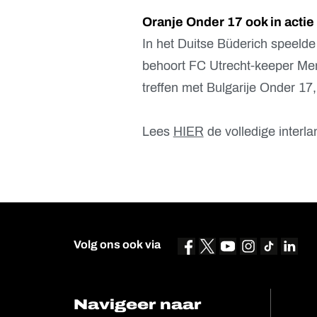
Oranje Onder 17 ook in actie
In het Duitse Büderich speelde
behoort FC Utrecht-keeper Menn
treffen met Bulgarije Onder 17,
Lees
HIER
de volledige interl
Volg ons ook via
Navigeer naar