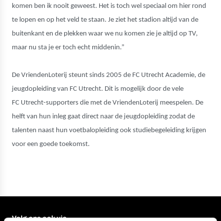
komen ben ik nooit geweest. Het is toch wel speciaal om hier rond
te lopen en op het veld te staan. Je ziet het stadion altijd van de
buitenkant en de plekken waar we nu komen zie je altijd op TV,
maar nu sta je er toch echt middenin.”
De VriendenLoterij steunt sinds 2005 de FC Utrecht Academie, de
jeugdopleiding van FC Utrecht. Dit is mogelijk door de vele
FC Utrecht-supporters die met de VriendenLoterij meespelen. De
helft van hun inleg gaat direct naar de jeugdopleiding zodat de
talenten naast hun voetbalopleiding ook studiebegeleiding krijgen
voor een goede toekomst.
Volg ons ook via