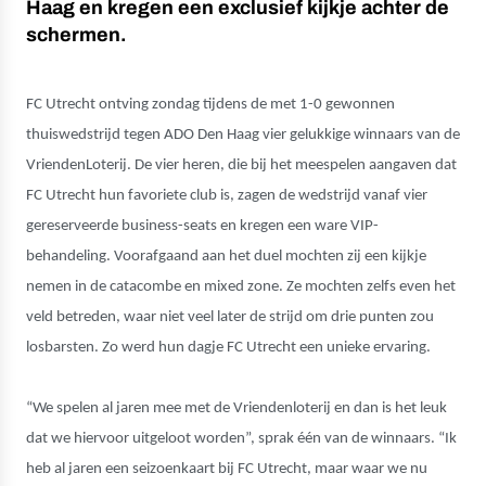
Haag en kregen een exclusief kijkje achter de
schermen.
FC Utrecht ontving zondag tijdens de met 1-0 gewonnen
thuiswedstrijd tegen ADO Den Haag vier gelukkige winnaars van de
VriendenLoterij. De vier heren, die bij het meespelen aangaven dat
FC Utrecht hun favoriete club is, zagen de wedstrijd vanaf vier
gereserveerde business-seats en kregen een ware VIP-
behandeling. Voorafgaand aan het duel mochten zij een kijkje
nemen in de catacombe en mixed zone. Ze mochten zelfs even het
veld betreden, waar niet veel later de strijd om drie punten zou
losbarsten. Zo werd hun dagje FC Utrecht een unieke ervaring.
“We spelen al jaren mee met de Vriendenloterij en dan is het leuk
dat we hiervoor uitgeloot worden”, sprak één van de winnaars. “Ik
heb al jaren een seizoenkaart bij FC Utrecht, maar waar we nu