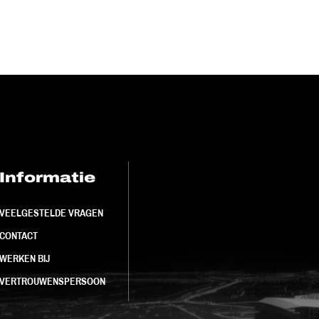
Informatie
FC Utrecht<br>
VEELGESTELDE VRAGEN
CONTACT
WERKEN BIJ
VERTROUWENSPERSOON