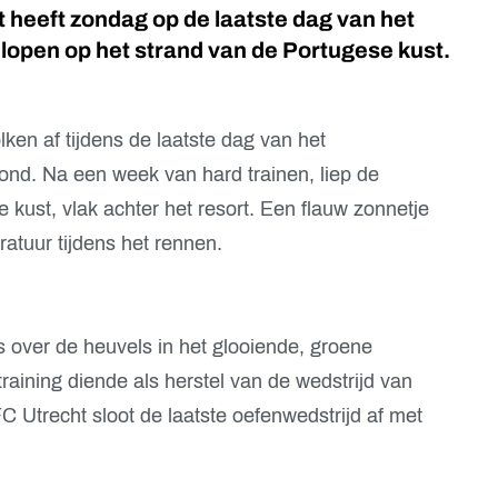
t heeft zondag op de laatste dag van het
elopen op het strand van de Portugese kust.
en af tijdens de laatste dag van het
ond. Na een week van hard trainen, liep de
e kust, vlak achter het resort. Een flauw zonnetje
ratuur tijdens het rennen.
s over de heuvels in het glooiende, groene
raining diende als herstel van de wedstrijd van
 Utrecht sloot de laatste oefenwedstrijd af met