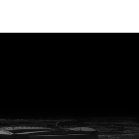
vanuit<br>het hart