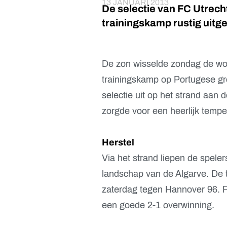
13 JANUARI 2013
De selectie van FC Utrech
trainingskamp rustig uitg
De zon wisselde zondag de wolk
trainingskamp op Portugese gr
selectie uit op het strand aan d
zorgde voor een heerlijk tempe
Herstel
Via het strand liepen de speler
landschap van de Algarve. De t
zaterdag tegen Hannover 96. FC
een goede 2-1 overwinning.