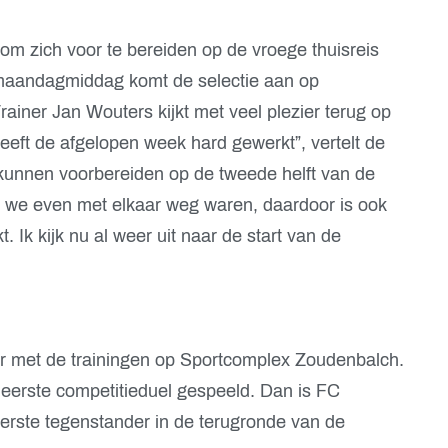
om zich voor te bereiden op de vroege thuisreis
maandagmiddag komt de selectie aan op
ainer Jan Wouters kijkt met veel plezier terug op
eeft de afgelopen week hard gewerkt”, vertelt de
kunnen voorbereiden op de tweede helft van de
t we even met elkaar weg waren, daardoor is ook
. Ik kijk nu al weer uit naar de start van de
r met de trainingen op Sportcomplex Zoudenbalch.
erste competitieduel gespeeld. Dan is FC
erste tegenstander in de terugronde van de