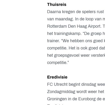
Thuisreis
Daarna kregen de spelers rust 
van maandag. In de loop van 
Rotterdam Den Haag Airport. Tr
het trainingskamp. “De groep h
trainer. “We hebben ons goed 
competitie. Het is ook goed da
het groepsgevoel weer versterkt
competitie.”
Eredivisie
FC Utrecht begint dinsdag wee
Zondagmiddag wordt weer het e
Groningen in de Euroborg de e