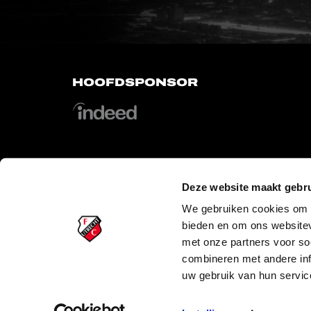
HOOFDSPONSOR
Deze website maakt gebru
OFFICIAL PARTNERS
We gebruiken cookies om c
bieden en om ons websitev
met onze partners voor so
combineren met andere inf
uw gebruik van hun servic