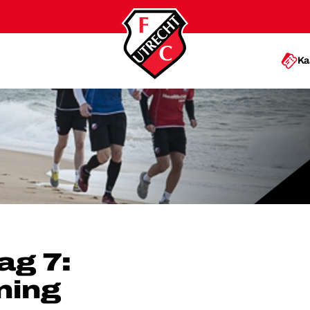
Ka
OPTRAINING
ag 7:
ning