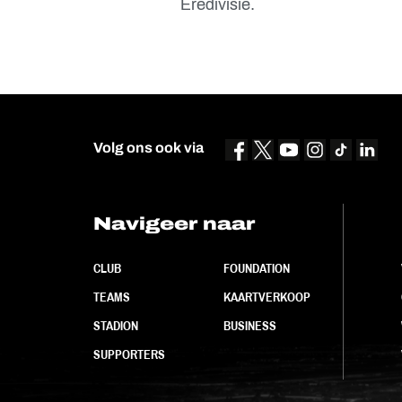
Eredivisie.
Volg ons ook via
Navigeer naar
CLUB
FOUNDATION
TEAMS
KAARTVERKOOP
STADION
BUSINESS
SUPPORTERS