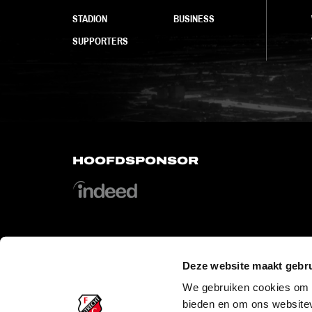
STADION
BUSINESS
SUPPORTERS
HOOFDSPONSOR
Deze website maakt gebru
OFFICIAL PARTNERS
We gebruiken cookies om c
bieden en om ons websitev