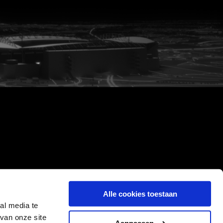
Alle cookies toestaan
al media te
van onze site
Aanpassen