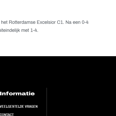
 het Rotterdamse Excelsior C1. Na een 0-4
iteindelijk met 1-4.
Informatie
FC Utrecht<br>
VEELGESTELDE VRAGEN
CONTACT