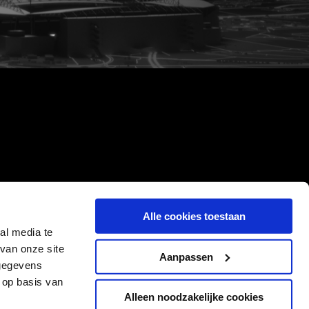
Alle cookies toestaan
al media te
van onze site
Aanpassen
 gegevens
 op basis van
Alleen noodzakelijke cookies