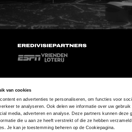
EREDIVISIEPARTNERS
ik van cookies
ontent en advertenties te personaliseren, om functies voor soci
erkeer te analyseren. Ook delen we informatie over uw gebruik 
cial media, adverteren en analyse. Deze partners kunnen deze
ormatie die u aan ze heeft verstrekt of die ze hebben verzameld
es. Je kan je toestemming beheren op de Cookiepagina.