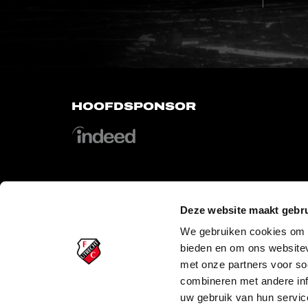
HOOFDSPONSOR
Deze website maakt gebru
OFFICIAL PARTNERS
We gebruiken cookies om c
bieden en om ons websitev
met onze partners voor so
combineren met andere inf
uw gebruik van hun servic