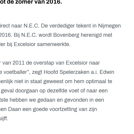
tot de zomer van 2016.
rect naar N.E.C. De verdediger tekent in Nijmegen
 2016. Bij N.E.C. wordt Bovenberg herenigd met
er bij Excelsior samenwerkte.
 van 2011 de overstap van Excelsior naar
 voetballer”, zegt Hoofd Spelerzaken a.i. Edwin
amenlijk niet in staat geweest om hem optimaal te
’n geval doorgaan op dezelfde voet of naar een
atste hebben we gedaan en gevonden in een
en Daan een goede voortzetting van zijn
jff.