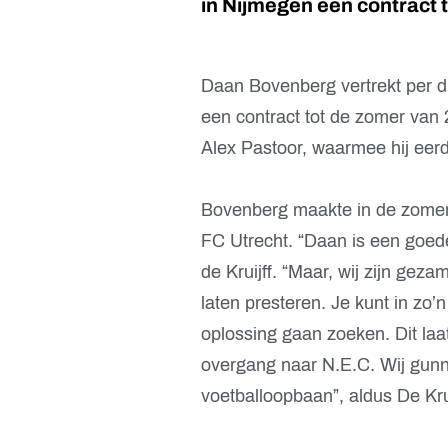
in Nijmegen een contract 
Daan Bovenberg vertrekt per di
een contract tot de zomer van
Alex Pastoor, waarmee hij eerd
Bovenberg maakte in de zomer
FC Utrecht. “Daan is een goede
de Kruijff. “Maar, wij zijn gez
laten presteren. Je kunt in zo
oplossing gaan zoeken. Dit la
overgang naar N.E.C. Wij gunn
voetballoopbaan”, aldus De Krui