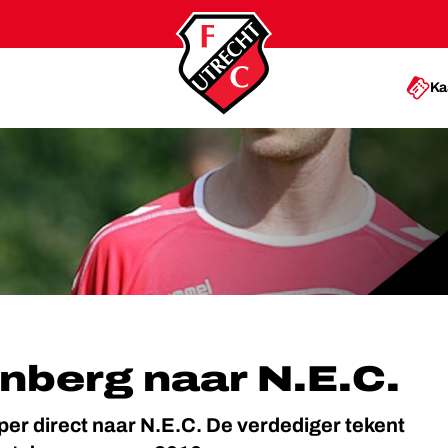
Ka
 N.E.C.
nberg naar N.E.C.
er direct naar N.E.C. De verdediger tekent