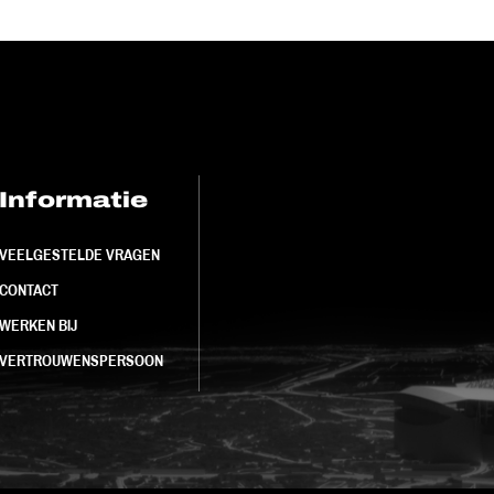
Informatie
FC Utrecht<br>
VEELGESTELDE VRAGEN
CONTACT
WERKEN BIJ
VERTROUWENSPERSOON