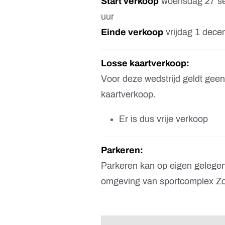
Start verkoop
woensdag 27 se
uur
Einde verkoop
vrijdag 1 dece
Losse kaartverkoop:
Voor deze wedstrijd geldt geen
kaartverkoop.
Er is dus vrije verkoop
Parkeren:
Parkeren kan op eigen gelegen
omgeving van sportcomplex Z