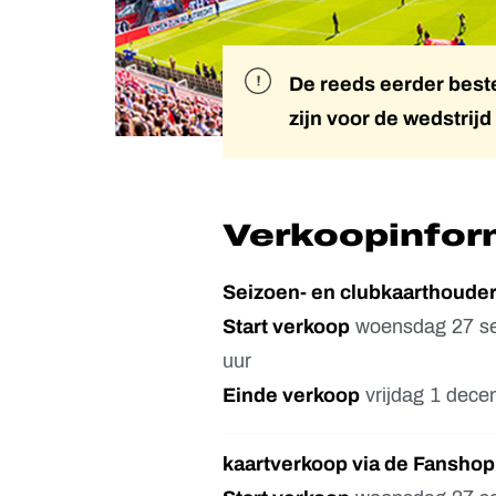
De reeds eerder beste
zijn voor de wedstrij
Verkoopinfor
Seizoen- en clubkaarthouder
Start verkoop
woensdag 27 se
uur
Einde verkoop
vrijdag 1 dece
kaartverkoop via de Fanshop