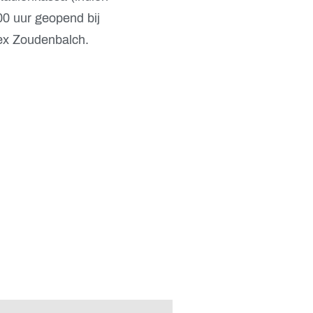
.00 uur geopend bij
ex Zoudenbalch.