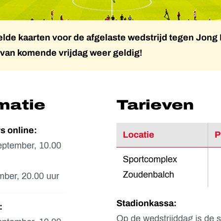
lde kaarten voor de afgelaste wedstrijd tegen Jong
d van komende vrijdag weer geldig!
matie
Tarieven
s online:
Locatie
P
ptember, 10.00
Sportcomplex
Zoudenbalch
mber, 20.00 uur
Stadionkassa:
:
Op de wedstrijddag is de 