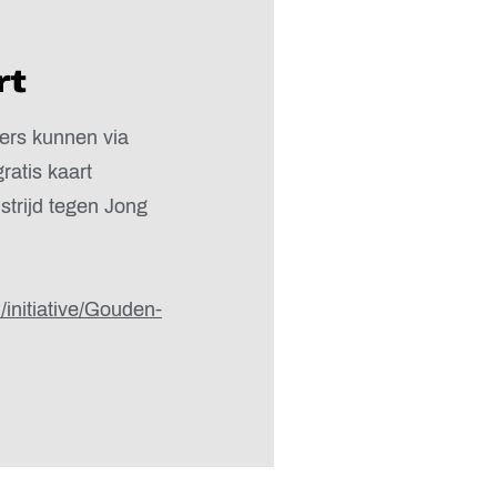
rt
ers kunnen via
ratis kaart
strijd tegen Jong
l/initiative/Gouden-