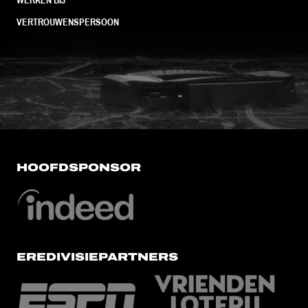
VERTROUWENSPERSOON
FC Utrecht<br>vanuit<br>het har
HOOFDSPONSOR
EREDIVISIEPARTNERS