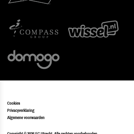
Cookies
Privacyverklaring
Algemene voorwaarden
PLAYER
Copyright © 2026 FC Utrecht. Alle rechten voorbehouden.