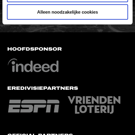
FC Utrecht<br>vanuit<br>het har
Alleen noodzakelijke cookies
HOOFDSPONSOR
EREDIVISIEPARTNERS