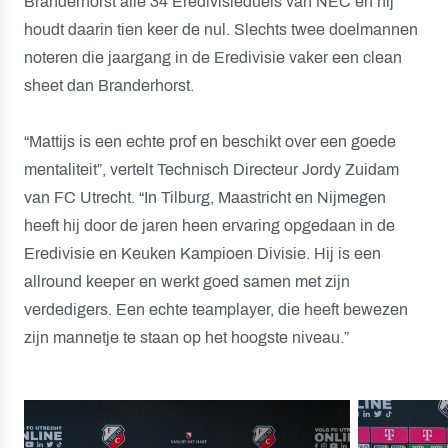
Branderhorst alle 34 Eredivisieduels van NEC en hij
houdt daarin tien keer de nul. Slechts twee doelmannen
noteren die jaargang in de Eredivisie vaker een clean
sheet dan Branderhorst.
“Mattijs is een echte prof en beschikt over een goede
mentaliteit”, vertelt Technisch Directeur Jordy Zuidam
van FC Utrecht. “In Tilburg, Maastricht en Nijmegen
heeft hij door de jaren heen ervaring opgedaan in de
Eredivisie en Keuken Kampioen Divisie. Hij is een
allround keeper en werkt goed samen met zijn
verdedigers. Een echte teamplayer, die heeft bewezen
zijn mannetje te staan op het hoogste niveau.”