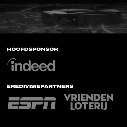
FC Utrecht<br>vanuit<br>het har
HOOFDSPONSOR
EREDIVISIEPARTNERS