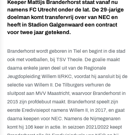
Keeper Mattijs Branderhorst staat vanaf nu
namens FC Utrecht onder de lat. De 29-jarige
doelman komt transfervrij over van NEC en
heeft in Stadion Galgenwaard een contract
voor twee jaar getekend.
Branderhorst wordt geboren in Tiel en begint in die stad
ook met voetballen, bij TSV Theole. De goalie maakt
daarna enkele jaren deel uit van de Regionale
Jeugdopleiding Willem II/RKC, voordat hij aansluit bij de
selectie van Willem II. De Tilburgers verhuren de
sluitpost aan MVV Maastricht, waarvoor Branderhorst in
2015 zijn profdebuut maakt. Branderhorst speelt zijn
eerste Eredivisiepot namens Willem II, in 2017, en gaat
daarna keepen voor NEC. Namens de Nijmegenaren
komt hij 106 keer in actie. In seizoen 2021/2022 keept