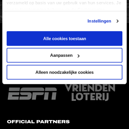
verzameld op basis van uw gebruik van hun services. Je
kan je toestemming beheren op de Cookiepagina.
Instellingen
Alle cookies toestaan
HOOFDSPONSOR
Aanpassen
Alleen noodzakelijke cookies
EREDIVISIEPARTNERS
OFFICIAL PARTNERS